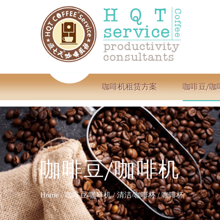
咖啡机租赁方案
咖啡豆/咖
咖啡豆/咖啡机
Home
/
咖啡豆/咖啡机
/
清洁/咖啡杯
/
咖啡杯