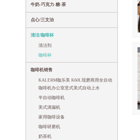
牛奶-巧克力-糖-茶
点心/三文治
清洁/咖啡杯
清洁剂
咖啡杯
咖啡机销售
KALERM咖乐美 K60L现磨商用全自动
咖啡机办公室意式美式自动上水
半自动咖啡机
美式滴漏机
家用咖啡设备
咖啡研磨机
奶茶机