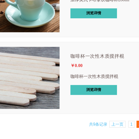
浏览详情
咖啡杯一次性木质搅拌棍
￥0.00
咖啡杯一次性木质搅拌棍
浏览详情
共9条记录
上一页
1