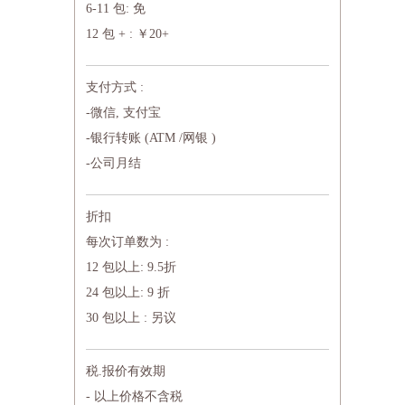
6-11 包: 免
12 包 + : ￥20+
支付方式 :
-微信, 支付宝
-银行转账 (ATM /网银 )
-公司月结
折扣
每次订单数为 :
12 包以上: 9.5折
24 包以上: 9 折
30 包以上 : 另议
税.报价有效期
- 以上价格不含税