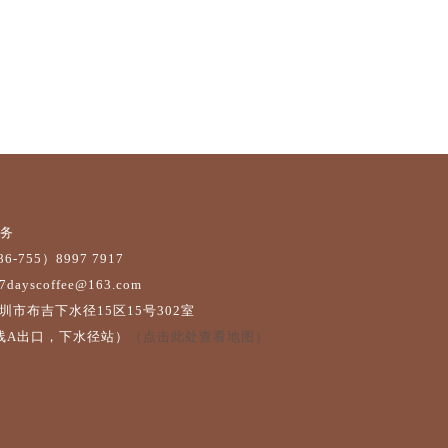
服务
-755）8997 7917
yscoffee@163.com
圳市布吉下水径15区15号302室
线A出口，下水径站）
（点击此处查看地图）