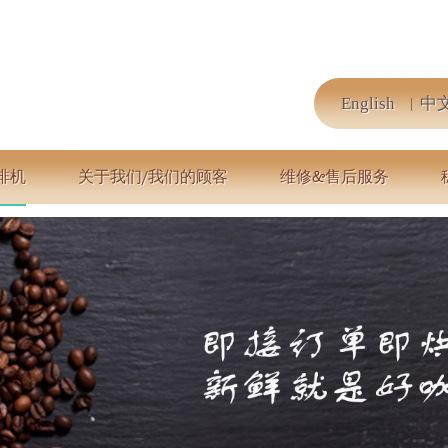
English
中
啡机
关于我们/我们的顾客
维修&售后服务