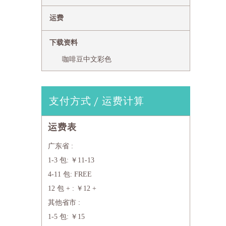
运费
下载资料
咖啡豆中文彩色
支付方式 / 运费计算
运费表
广东省 :
1-3 包: ￥11-13
4-11 包: FREE
12 包 + : ￥12 +
其他省市 :
1-5 包: ￥15