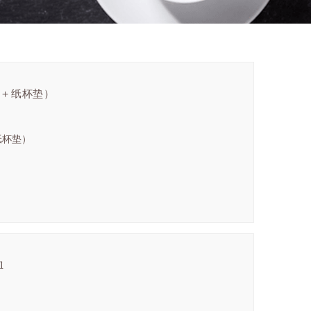
＋纸杯垫）
纸杯垫）
l