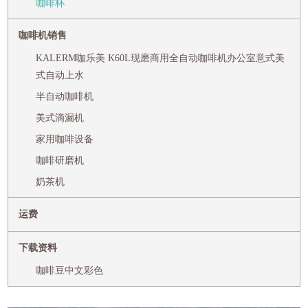
咖啡杯
咖啡机销售
KALERM咖乐美 K60L现磨商用全自动咖啡机办公室意式美
式自动上水
半自动咖啡机
美式滴漏机
家用咖啡设备
咖啡研磨机
奶茶机
运费
下载资料
咖啡豆中文彩色