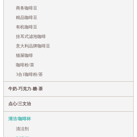
商务咖啡豆
精品咖啡豆
有机咖啡豆
挂耳式滤泡咖啡
意大利品牌咖啡豆
猫屎咖啡
咖啡粉/茶
3合1咖啡粉/茶
牛奶-巧克力-糖-茶
点心/三文治
清洁/咖啡杯
清洁剂