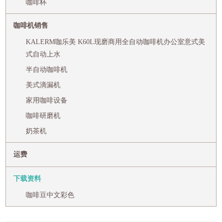
咖啡杯
咖啡机销售
KALERM咖乐美 K60L现磨商用全自动咖啡机办公室意式美
式自动上水
半自动咖啡机
美式滴漏机
家用咖啡设备
咖啡研磨机
奶茶机
运费
下载资料
咖啡豆中文彩色