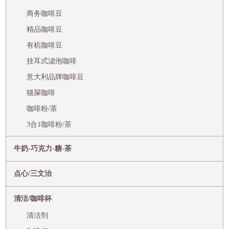
商务咖啡豆
精品咖啡豆
有机咖啡豆
挂耳式滤泡咖啡
意大利品牌咖啡豆
猫屎咖啡
咖啡粉/茶
3合1咖啡粉/茶
牛奶-巧克力-糖-茶
点心/三文治
清洁/咖啡杯
清洁剂