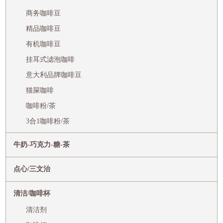
商务咖啡豆
精品咖啡豆
有机咖啡豆
挂耳式滤泡咖啡
意大利品牌咖啡豆
猫屎咖啡
咖啡粉/茶
3合1咖啡粉/茶
牛奶-巧克力-糖-茶
点心/三文治
清洁/咖啡杯
清洁剂