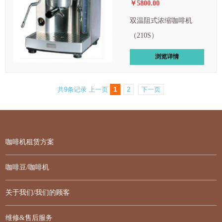
￥5800.00
双温阻式浓缩咖啡机
（210S）
浏览详情
共9条记录
上一页
1
2
下一页
咖啡机租赁方案
咖啡豆/咖啡机
关于我们/我们的顾客
维修&售后服务