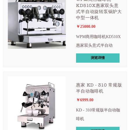
KD510X惠家双头意
式半自动旋转泵锅炉大
中型一体机
￥25000.00
WPM商用咖啡机KD510X
惠家双头意式半自动
浏览详情
惠家 KD - 310 常规版
半自动咖啡机
￥6999.00
KD - 310常规版半自动咖
啡机