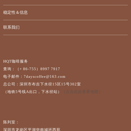
稳定性＆信息
联系我们
HQT咖啡服务
查询：（+ 86-755）8997 7917
电子邮件：7dayscoffee@163.com
总公司：深圳市布吉下水径15区15号302室
（地铁5号线A出口，下水径站）
（点击此处查看地图）
陈列室：
深圳市龙岗区平湖华南城环西苑