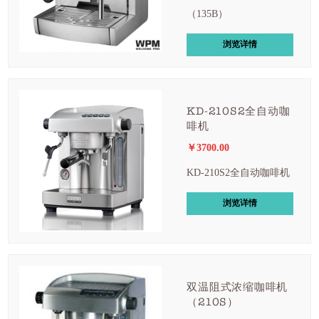
（135B）
浏览详情
KD-210S2全自动咖
啡机
￥3700.00
KD-210S2全自动咖啡机
浏览详情
双温阻式浓缩咖啡机
（210S）