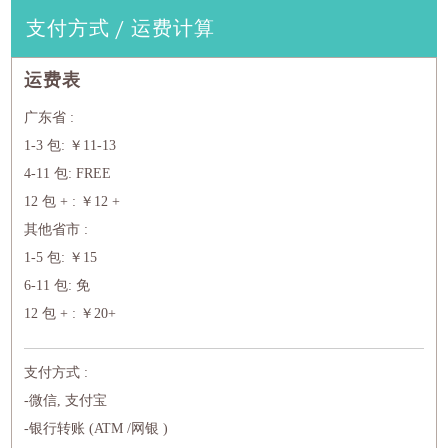
支付方式 / 运费计算
运费表
广东省 :
1-3 包: ￥11-13
4-11 包: FREE
12 包 + : ￥12 +
其他省市 :
1-5 包: ￥15
6-11 包: 免
12 包 + : ￥20+
支付方式 :
-微信, 支付宝
-银行转账 (ATM /网银 )