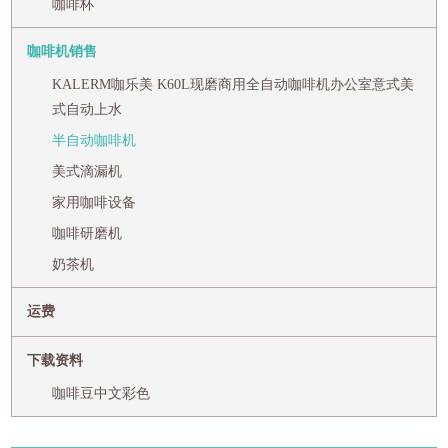
咖啡杯
咖啡机销售
KALERM咖乐美 K60L现磨商用全自动咖啡机办公室意式美
式自动上水
半自动咖啡机
美式滴漏机
家用咖啡设备
咖啡研磨机
奶茶机
运费
下载资料
咖啡豆中文彩色