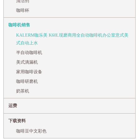
清洁剂
咖啡杯
咖啡机销售
KALERM咖乐美 K60L现磨商用全自动咖啡机办公室意式美
式自动上水
半自动咖啡机
美式滴漏机
家用咖啡设备
咖啡研磨机
奶茶机
运费
下载资料
咖啡豆中文彩色