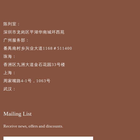
陈列室：
深圳市龙岗区平湖华南城环西苑
广州服务部：
番禺南村乡兴业大道1168＃511400
珠海：
香洲区九洲大道金石花园33号楼
上海：
周家嘴路4-1号，1063号
武汉：
Mailing List
Receive news, offers and discounts.