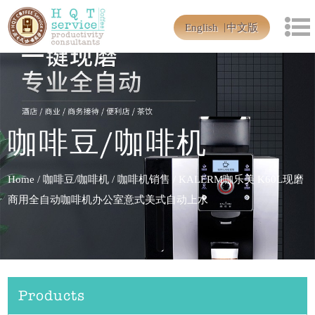
English
中文版
咖啡豆/咖啡机
Home
/
咖啡豆/咖啡机
/
咖啡机销售
/
KALERM咖乐美 K60L现磨
商用全自动咖啡机办公室意式美式自动上水
Products