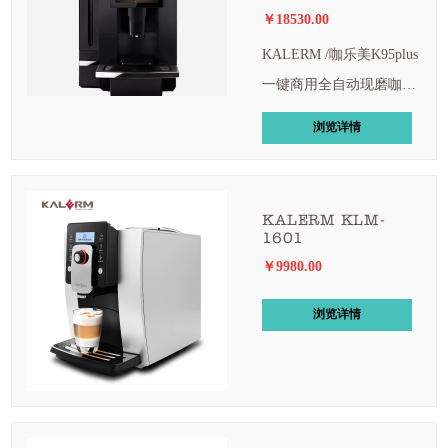
￥18530.00
KALERM /咖乐美K95plus
一键商用全自动现磨咖啡
机办公室酒店扫码
浏览详情
KALERM KLM-
1601
￥9980.00
浏览详情