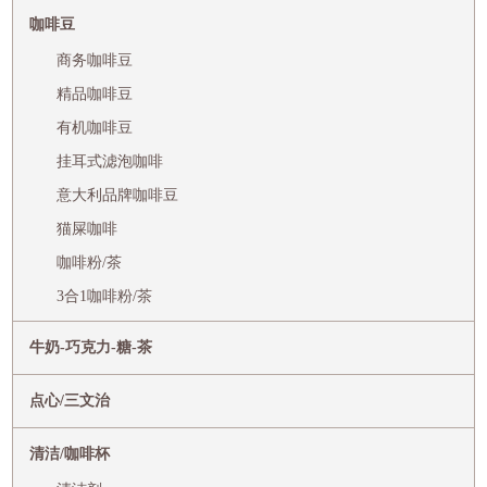
咖啡豆
商务咖啡豆
精品咖啡豆
有机咖啡豆
挂耳式滤泡咖啡
意大利品牌咖啡豆
猫屎咖啡
咖啡粉/茶
3合1咖啡粉/茶
牛奶-巧克力-糖-茶
点心/三文治
清洁/咖啡杯