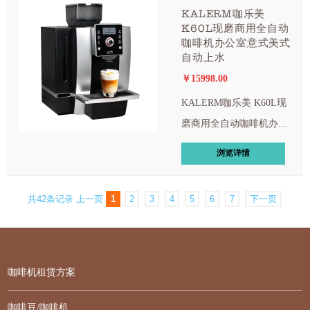
KALERM咖乐美
K60L现磨商用全自动
咖啡机办公室意式美式
自动上水
￥15998.00
KALERM咖乐美 K60L现
磨商用全自动咖啡机办公
室意式美式自动上水
浏览详情
共42条记录
上一页
1
2
3
4
5
6
7
下一页
咖啡机租赁方案
咖啡豆/咖啡机