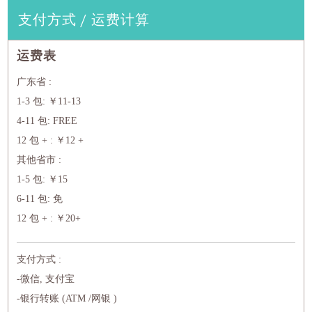
支付方式 / 运费计算
运费表
广东省 :
1-3 包: ￥11-13
4-11 包: FREE
12 包 + : ￥12 +
其他省市 :
1-5 包: ￥15
6-11 包: 免
12 包 + : ￥20+
支付方式 :
-微信, 支付宝
-银行转账 (ATM /网银 )