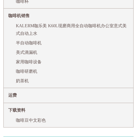
咖啡杯
咖啡机销售
KALERM咖乐美 K60L现磨商用全自动咖啡机办公室意式美
式自动上水
半自动咖啡机
美式滴漏机
家用咖啡设备
咖啡研磨机
奶茶机
运费
下载资料
咖啡豆中文彩色