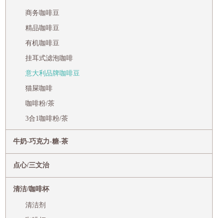
商务咖啡豆
精品咖啡豆
有机咖啡豆
挂耳式滤泡咖啡
意大利品牌咖啡豆
猫屎咖啡
咖啡粉/茶
3合1咖啡粉/茶
牛奶-巧克力-糖-茶
点心/三文治
清洁/咖啡杯
清洁剂