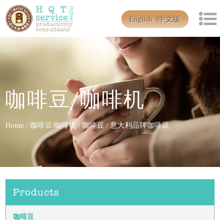
English
中文版
咖啡豆/咖啡机
Home
/
咖啡豆/咖啡机
/
咖啡豆
/
意大利品牌咖啡豆
Products
咖啡豆