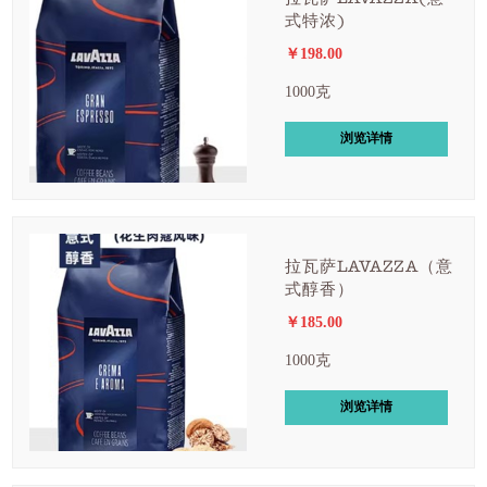
式特浓)
￥198.00
1000克
浏览详情
拉瓦萨LAVAZZA（意
式醇香）
￥185.00
1000克
浏览详情