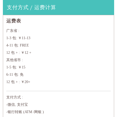
支付方式 / 运费计算
运费表
广东省 :
1-3 包: ￥11-13
4-11 包: FREE
12 包 + : ￥12 +
其他省市 :
1-5 包: ￥15
6-11 包: 免
12 包 + : ￥20+
支付方式 :
-微信, 支付宝
-银行转账 (ATM /网银 )