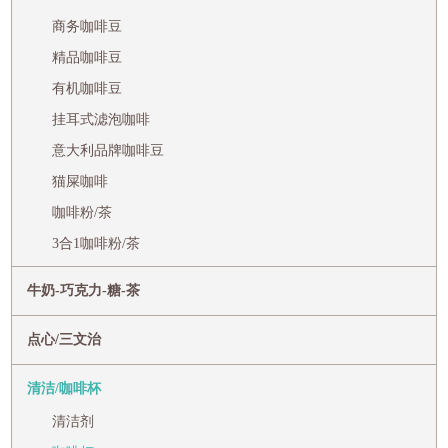
商务咖啡豆
精品咖啡豆
有机咖啡豆
挂耳式滤泡咖啡
意大利品牌咖啡豆
猫屎咖啡
咖啡粉/茶
3合1咖啡粉/茶
牛奶-巧克力-糖-茶
点心/三文治
清洁/咖啡杯
清洁剂