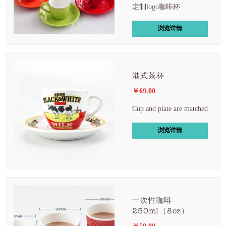
定制logo咖啡杯
浏览详情
港式茶杯
￥69.00
Cup and plate are matched
浏览详情
一次性咖啡
250ml（8oz）