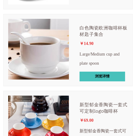
​白色陶瓷欧洲咖啡杯板
材匙子集合
￥14.90
Large/Medium cup and
plate spoon
浏览详情
新型郁金香陶瓷一套式
可定制logo咖啡杯
￥69.00
新型郁金香陶瓷一套式可