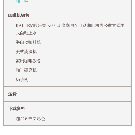
咖啡杯
咖啡机销售
KALERM咖乐美 K60L现磨商用全自动咖啡机办公室意式美
式自动上水
半自动咖啡机
美式滴漏机
家用咖啡设备
咖啡研磨机
奶茶机
运费
下载资料
咖啡豆中文彩色