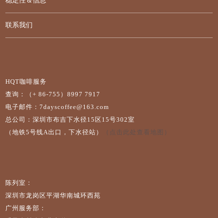
稳定性＆信息
联系我们
HQT咖啡服务
查询：（+ 86-755）8997 7917
电子邮件：7dayscoffee@163.com
总公司：深圳市布吉下水径15区15号302室
（地铁5号线A出口，下水径站）
（点击此处查看地图）
陈列室：
深圳市龙岗区平湖华南城环西苑
广州服务部：