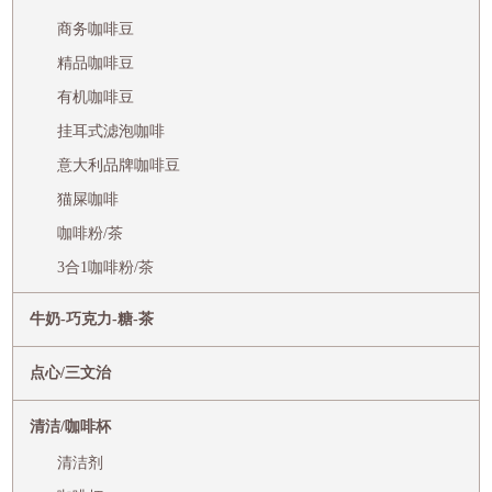
商务咖啡豆
精品咖啡豆
有机咖啡豆
挂耳式滤泡咖啡
意大利品牌咖啡豆
猫屎咖啡
咖啡粉/茶
3合1咖啡粉/茶
牛奶-巧克力-糖-茶
点心/三文治
清洁/咖啡杯
清洁剂