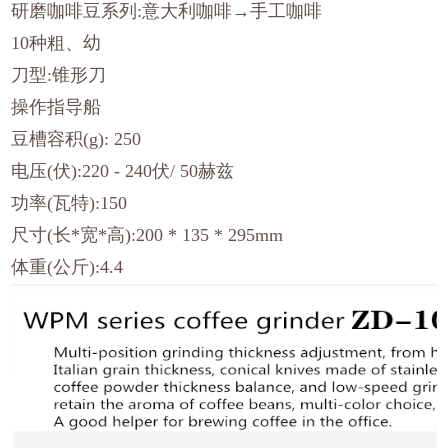
研磨咖啡豆系列:意大利咖啡→手工咖啡
10种粗、幼
刀型:锥形刀
操作指导船
豆槽容积(g): 250
电压(伏):220 - 240伏/ 50赫兹
功率(瓦特):150
尺寸(长*宽*高):200 * 135 * 295mm
体重(公斤):4.4