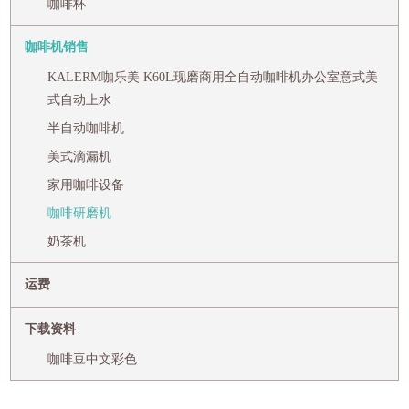
咖啡杯
咖啡机销售
KALERM咖乐美 K60L现磨商用全自动咖啡机办公室意式美
式自动上水
半自动咖啡机
美式滴漏机
家用咖啡设备
咖啡研磨机
奶茶机
运费
下载资料
咖啡豆中文彩色