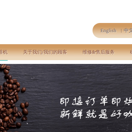
English
中
啡机
关于我们/我们的顾客
维修&售后服务