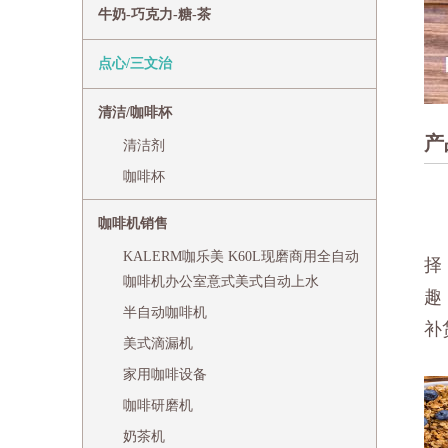
牛奶-巧克力-糖-茶
点心/三文治
清洁/咖啡杯
产
清洁剂
咖啡杯
咖啡机销售
KALERM咖乐美 K60L现磨商用全自动
择
咖啡机办公室意式美式自动上水
趣
半自动咖啡机
补
美式滴漏机
家用咖啡设备
咖啡研磨机
奶茶机