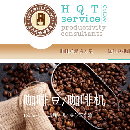
咖啡机租赁方案
咖啡豆/咖
咖啡豆/咖啡机
Home
/
咖啡豆/咖啡机
/
点心/三文治