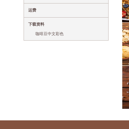
运费
下载资料
咖啡豆中文彩色