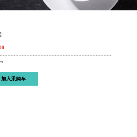
食
00
ks
加入采购车