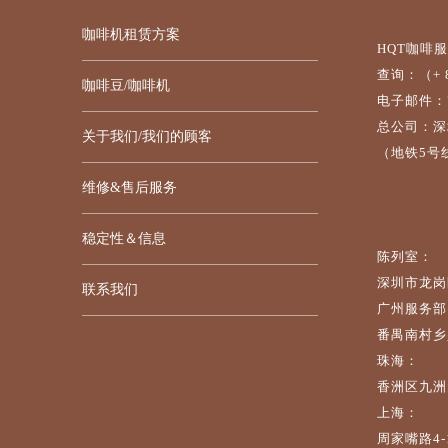
咖啡机租赁方案
HQT咖啡
查询：（+ 86
咖啡豆/咖啡机
电子邮件：7da
总公司：深
关于我们/我们的顾客
（地铁5号
维修&售后服务
稳定性＆信息
陈列室：
深圳市龙岗
联系我们
广州服务部
番禺南村乡兴
珠海：
香洲区九洲
上海：
周家嘴路4-