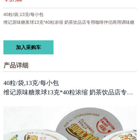
40粒/袋,13克/每小包

维记原味糖浆球13克*40粒浓缩 奶茶饮品店专用咖啡伴侣商用调味糖

加入采购车
产品详细
40粒/袋,13克/每小包
维记原味糖浆球13克*40粒浓缩 奶茶饮品店专用
咖啡伴侣商用调味糖