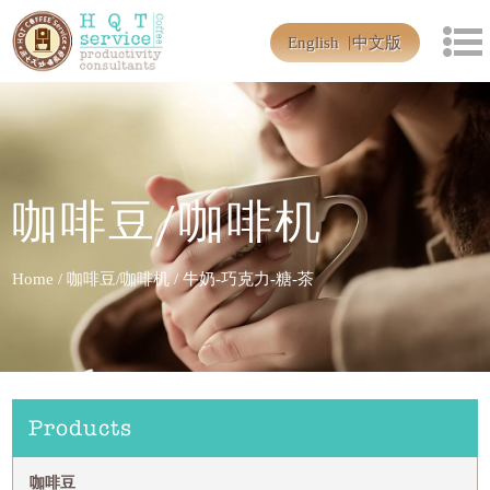
English
中文版
咖啡豆/咖啡机
Home
/
咖啡豆/咖啡机
/
牛奶-巧克力-糖-茶
Products
咖啡豆