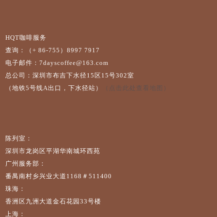
HQT咖啡服务
查询：（+ 86-755）8997 7917
电子邮件：7dayscoffee@163.com
总公司：深圳市布吉下水径15区15号302室
（地铁5号线A出口，下水径站）
（点击此处查看地图）
陈列室：
深圳市龙岗区平湖华南城环西苑
广州服务部：
番禺南村乡兴业大道1168＃511400
珠海：
香洲区九洲大道金石花园33号楼
上海：