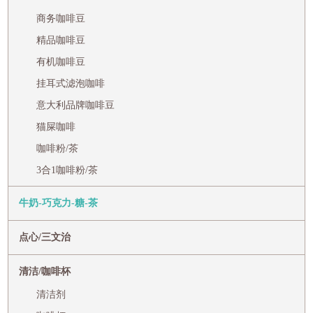
商务咖啡豆
精品咖啡豆
有机咖啡豆
挂耳式滤泡咖啡
意大利品牌咖啡豆
猫屎咖啡
咖啡粉/茶
3合1咖啡粉/茶
牛奶-巧克力-糖-茶
点心/三文治
清洁/咖啡杯
清洁剂