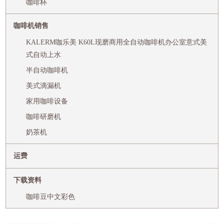
咖啡杯
咖啡机销售
KALERM咖乐美 K60L现磨商用全自动咖啡机办公室意式美
式自动上水
半自动咖啡机
美式滴漏机
家用咖啡设备
咖啡研磨机
奶茶机
运费
下载资料
咖啡豆中文彩色