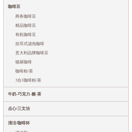
咖啡豆
商务咖啡豆
精品咖啡豆
有机咖啡豆
挂耳式滤泡咖啡
意大利品牌咖啡豆
猫屎咖啡
咖啡粉/茶
3合1咖啡粉/茶
牛奶-巧克力-糖-茶
点心/三文治
清洁/咖啡杯