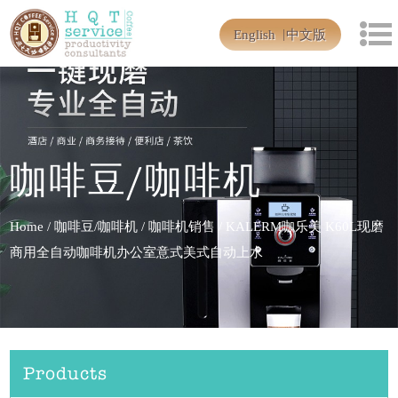
English
中文版
咖啡豆/咖啡机
Home
/
咖啡豆/咖啡机
/
咖啡机销售
/
KALERM咖乐美 K60L现磨
商用全自动咖啡机办公室意式美式自动上水
Products