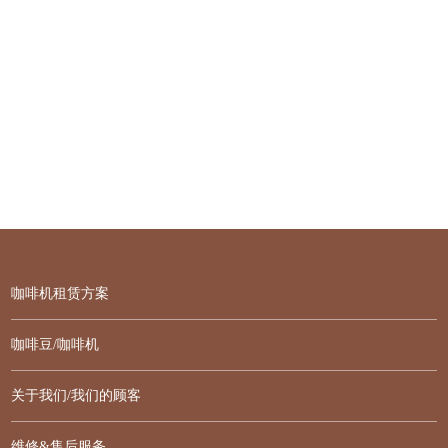
咖啡机租赁方案
咖啡豆/咖啡机
关于我们/我们的顾客
维修&售后服务