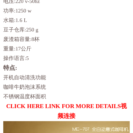
电压:220 v-50hz
功率:1250 w
水箱:1.6 L
豆子仓库:250 g
废渣箱容量:8杯
重量:17公斤
操作语言:5
特点:
开机自动清洗功能
咖啡牛奶泡沫系统
不锈钢温度杯面积
CLICK HERE LINK FOR MORE DETAILS
视
频连接