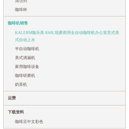
清洁剂
咖啡杯
咖啡机销售
KALERM咖乐美 K60L现磨商用全自动咖啡机办公室意式美
式自动上水
半自动咖啡机
美式滴漏机
家用咖啡设备
咖啡研磨机
奶茶机
运费
下载资料
咖啡豆中文彩色