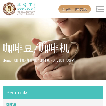
English
中文版
咖啡豆/咖啡机
Home
/
咖啡豆/咖啡机
/
咖啡豆
/
3合1咖啡粉/茶
Products
咖啡豆