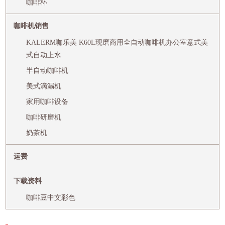
咖啡杯
咖啡机销售
KALERM咖乐美 K60L现磨商用全自动咖啡机办公室意式美
式自动上水
半自动咖啡机
美式滴漏机
家用咖啡设备
咖啡研磨机
奶茶机
运费
下载资料
咖啡豆中文彩色