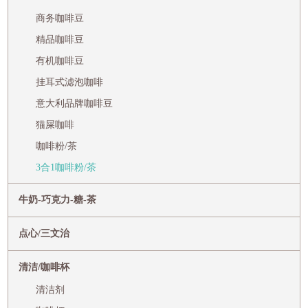
商务咖啡豆
精品咖啡豆
有机咖啡豆
挂耳式滤泡咖啡
意大利品牌咖啡豆
猫屎咖啡
咖啡粉/茶
3合1咖啡粉/茶
牛奶-巧克力-糖-茶
点心/三文治
清洁/咖啡杯
清洁剂