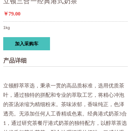
立顿三合一经典港式奶茶
￥79.00
1kg
加入采购车
产品详细
立顿醇萃萃选，秉承一贯的高品质标准，选用优质茶
叶，通过独特的拼配和专业的萃取工艺，将精心冲泡
的茶汤浓缩为精细粉末。茶味浓郁，香味纯正，色泽
透亮。无添加任何人工香精或色素。经典港式奶茶3合
，通过研究茶餐厅港式奶茶的独特配方，以醇萃茶选
1