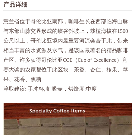
产品详细
慧兰省位于哥伦比亚南部，咖啡生长在西部临海山脉
与东部山脉交界形成的峡谷斜坡上，栽植海拔在1500
公尺以上，哥伦比亚境内最重要河流会合于此，带来
相当丰富的水资源及水气，是该国最著名的精品咖啡
产区。许多获得哥伦比亚
（
）竞
COE
Cup of Excellence
赛大奖的农家都位于此区块。茶香、杏仁、核果、苹
果、花香、焦糖
淬取建议
手冲杯
虹吸壶，烘焙度
中度
:
,
: