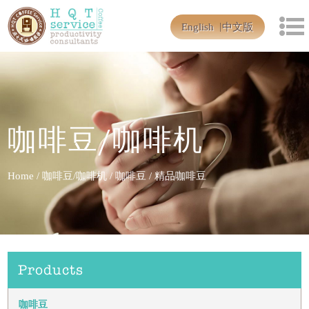
English
中文版
咖啡豆/咖啡机
Home
/
咖啡豆/咖啡机
/
咖啡豆
/
精品咖啡豆
Products
咖啡豆