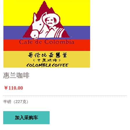
惠兰咖啡
￥110.00
半磅（227克）
加入采购车