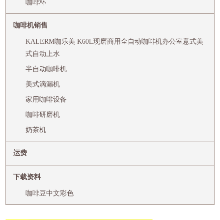
咖啡杯
咖啡机销售
KALERM咖乐美 K60L现磨商用全自动咖啡机办公室意式美
式自动上水
半自动咖啡机
美式滴漏机
家用咖啡设备
咖啡研磨机
奶茶机
运费
下载资料
咖啡豆中文彩色