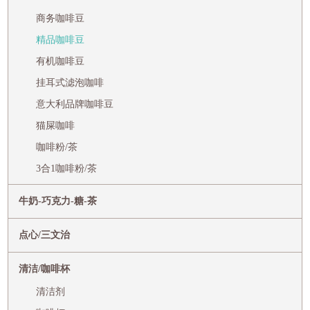
商务咖啡豆
精品咖啡豆
有机咖啡豆
挂耳式滤泡咖啡
意大利品牌咖啡豆
猫屎咖啡
咖啡粉/茶
3合1咖啡粉/茶
牛奶-巧克力-糖-茶
点心/三文治
清洁/咖啡杯
清洁剂