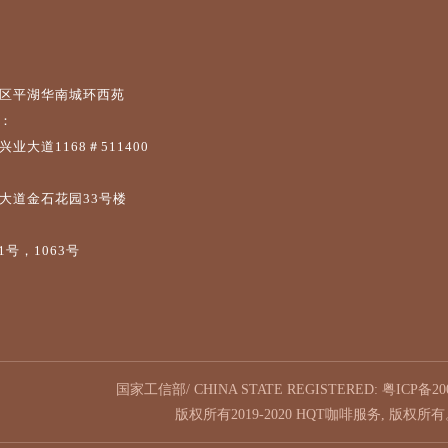
区平湖华南城环西苑
：
业大道1168＃511400
大道金石花园33号楼
1号，1063号
国家工信部/ CHINA STATE REGISTERED:
粤ICP备200
版权所有2019-2020 HQT咖啡服务, 版权所