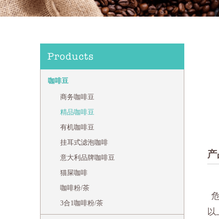
Products
咖啡豆
商务咖啡豆
精品咖啡豆
有机咖啡豆
挂耳式滤泡咖啡
产
意大利品牌咖啡豆
猫屎咖啡
咖啡粉/茶
3合1咖啡粉/茶
以