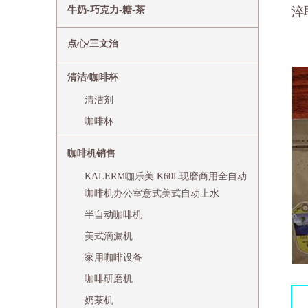
牛奶-巧克力-糖-茶
淬
点心/三文治
清洁/咖啡杯
清洁剂
咖啡杯
咖啡机销售
KALERM咖乐美 K60L现磨商用全自动
咖啡机办公室意式美式自动上水
半自动咖啡机
美式滴漏机
家用咖啡设备
咖啡研磨机
奶茶机