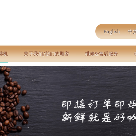
English
中
啡机
关于我们/我们的顾客
维修&售后服务