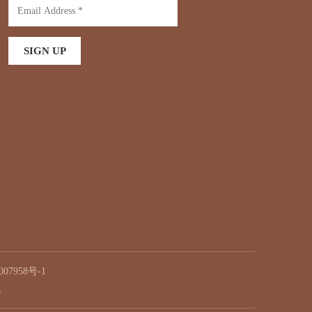
07958号-1
有。