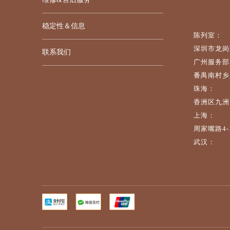
稳定性＆信息
陈列室：
深圳市龙岗
联系我们
广州服务部
番禺南村乡兴
珠海：
香洲区九洲
上海：
周家嘴路4-
武汉：