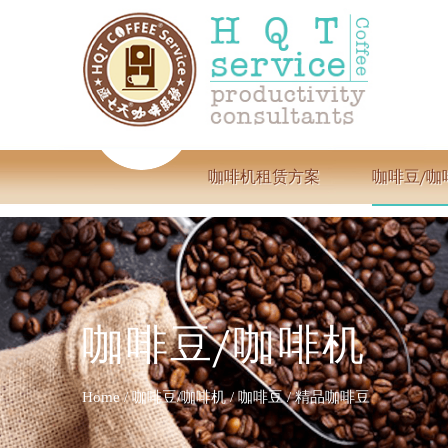
咖啡机租赁方案
咖啡豆/咖
咖啡豆/咖啡机
Home
/
咖啡豆/咖啡机
/
咖啡豆
/
精品咖啡豆