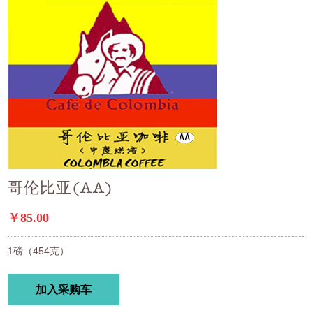
哥伦比亚(AA)
￥85.00
1磅（454克）
加入采购车