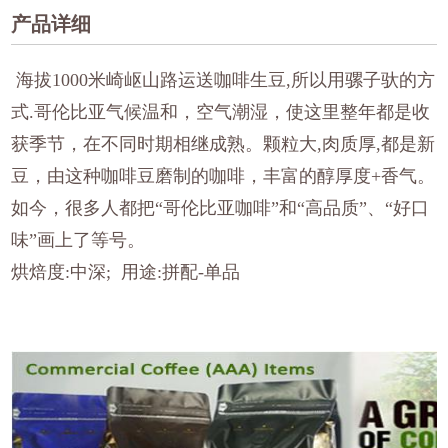
产品详细
海拔1000米崎岖山路运送咖啡生豆,所以用骡子驮的方
式.哥伦比亚气候温和，空气潮湿，使这里整年都是收
获季节，在不同时期相继成熟。颗粒大,肉质厚,都是新
豆，由这种咖啡豆磨制的咖啡，丰富的醇厚度+香气。
如今，很多人都把“哥伦比亚咖啡”和“高品质”、“好口
味”画上了等号。
烘焙度:中深; 用途:拼配-单品