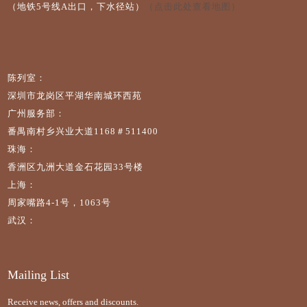
（地铁5号线A出口，下水径站）
（点击此处查看地图）
陈列室：
深圳市龙岗区平湖华南城环西苑
广州服务部：
番禺南村乡兴业大道1168＃511400
珠海：
香洲区九洲大道金石花园33号楼
上海：
周家嘴路4-1号，1063号
武汉：
Mailing List
Receive news, offers and discounts.