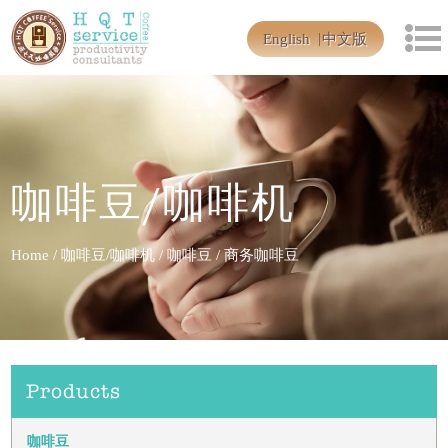
English
中文版
咖啡豆/咖啡机
Home
/
咖啡豆/咖啡机
/
咖啡豆
/
商务咖啡豆
Products
咖啡豆