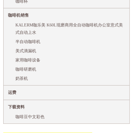
咖啡杯
咖啡机销售
KALERM咖乐美 K60L现磨商用全自动咖啡机办公室意式美
式自动上水
半自动咖啡机
美式滴漏机
家用咖啡设备
咖啡研磨机
奶茶机
运费
下载资料
咖啡豆中文彩色