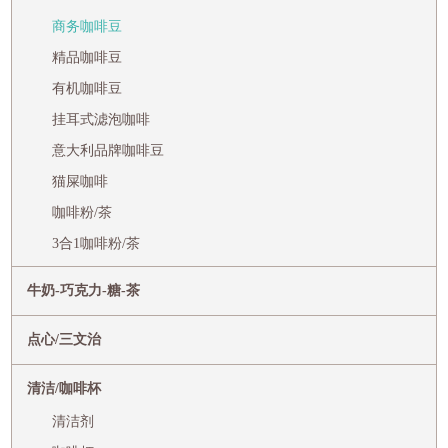
商务咖啡豆
精品咖啡豆
有机咖啡豆
挂耳式滤泡咖啡
意大利品牌咖啡豆
猫屎咖啡
咖啡粉/茶
3合1咖啡粉/茶
牛奶-巧克力-糖-茶
点心/三文治
清洁/咖啡杯
清洁剂