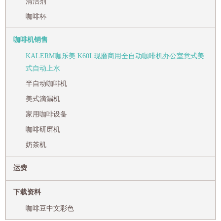
清洁剂
咖啡杯
咖啡机销售
KALERM咖乐美 K60L现磨商用全自动咖啡机办公室意式美
式自动上水
半自动咖啡机
美式滴漏机
家用咖啡设备
咖啡研磨机
奶茶机
运费
下载资料
咖啡豆中文彩色