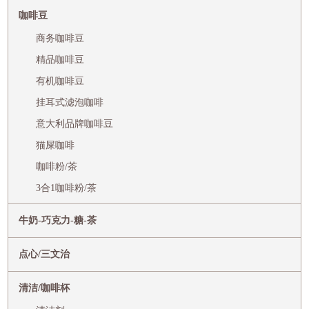
咖啡豆
商务咖啡豆
精品咖啡豆
有机咖啡豆
挂耳式滤泡咖啡
意大利品牌咖啡豆
猫屎咖啡
咖啡粉/茶
3合1咖啡粉/茶
牛奶-巧克力-糖-茶
点心/三文治
清洁/咖啡杯