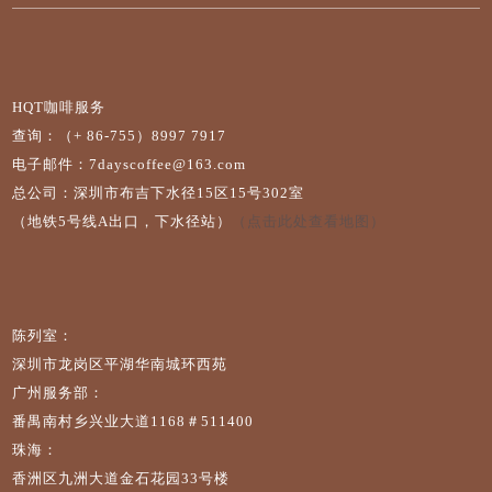
HQT咖啡服务
查询：（+ 86-755）8997 7917
电子邮件：7dayscoffee@163.com
总公司：深圳市布吉下水径15区15号302室
（地铁5号线A出口，下水径站）
（点击此处查看地图）
陈列室：
深圳市龙岗区平湖华南城环西苑
广州服务部：
番禺南村乡兴业大道1168＃511400
珠海：
香洲区九洲大道金石花园33号楼