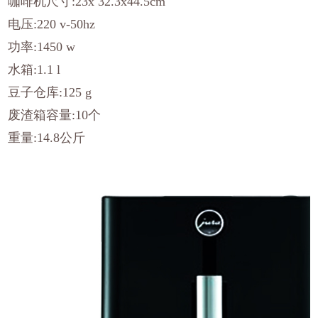
咖啡机尺寸:23x 32.3x44.5cm
电压:220 v-50hz
功率:1450 w
水箱:1.1 l
豆子仓库:125 g
废渣箱容量:10个
重量:14.8公斤