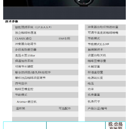
税
·
价格
有效期