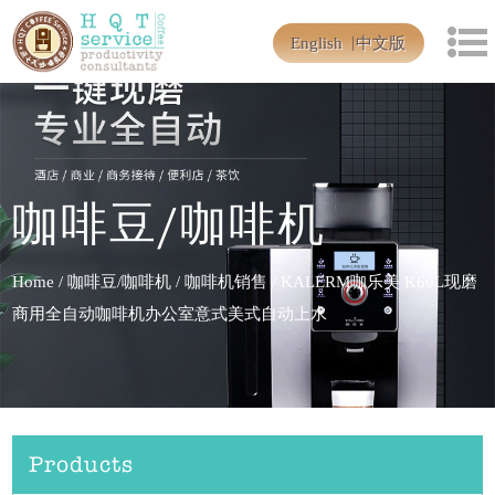
English
中文版
咖啡豆/咖啡机
Home
/
咖啡豆/咖啡机
/
咖啡机销售
/
KALERM咖乐美 K60L现磨
商用全自动咖啡机办公室意式美式自动上水
Products