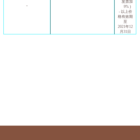
发票加
9% )
-
以上价
格有效期
至
2021
年
12
月
31
日