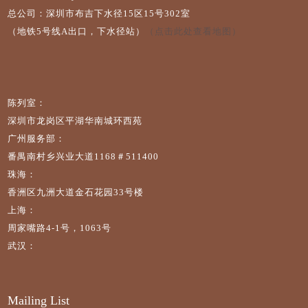
总公司：深圳市布吉下水径15区15号302室
（地铁5号线A出口，下水径站）
（点击此处查看地图）
陈列室：
深圳市龙岗区平湖华南城环西苑
广州服务部：
番禺南村乡兴业大道1168＃511400
珠海：
香洲区九洲大道金石花园33号楼
上海：
周家嘴路4-1号，1063号
武汉：
Mailing List