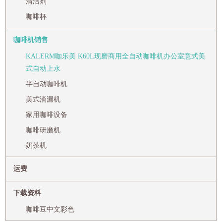
清洁剂
咖啡杯
咖啡机销售
KALERM咖乐美 K60L现磨商用全自动咖啡机办公室意式美
式自动上水
半自动咖啡机
美式滴漏机
家用咖啡设备
咖啡研磨机
奶茶机
运费
下载资料
咖啡豆中文彩色