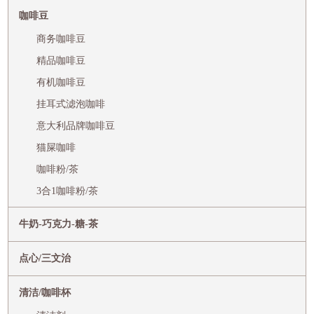
咖啡豆
商务咖啡豆
精品咖啡豆
有机咖啡豆
挂耳式滤泡咖啡
意大利品牌咖啡豆
猫屎咖啡
咖啡粉/茶
3合1咖啡粉/茶
牛奶-巧克力-糖-茶
点心/三文治
清洁/咖啡杯