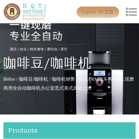
English
中文版
咖啡豆/咖啡机
Home
/
咖啡豆/咖啡机
/
咖啡机销售
/
KALERM咖乐美 K60L现磨
商用全自动咖啡机办公室意式美式自动上水
Products