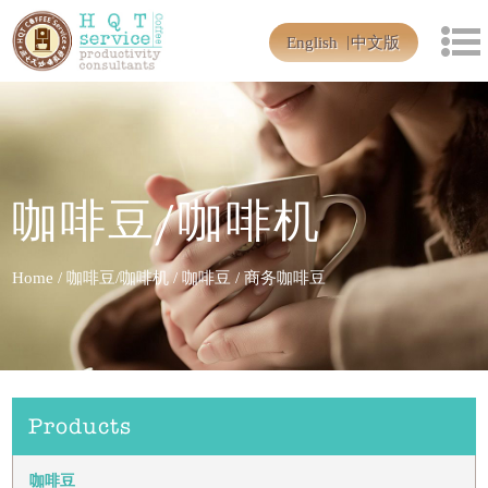
English
中文版
咖啡豆/咖啡机
Home
/
咖啡豆/咖啡机
/
咖啡豆
/
商务咖啡豆
Products
咖啡豆