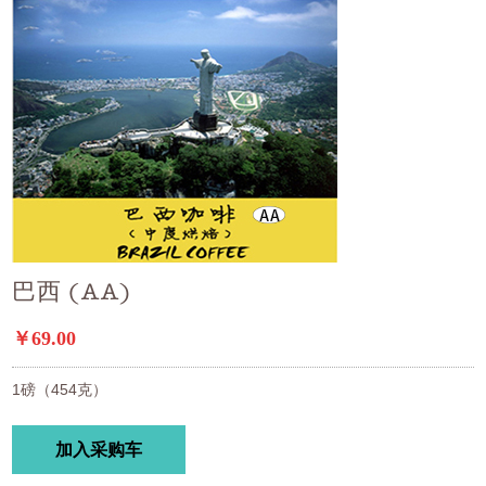
巴西 (AA)
￥69.00
1磅（454克）
加入采购车