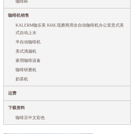
咖啡杯
咖啡机销售
KALERM咖乐美 K60L现磨商用全自动咖啡机办公室意式美
式自动上水
半自动咖啡机
美式滴漏机
家用咖啡设备
咖啡研磨机
奶茶机
运费
下载资料
咖啡豆中文彩色