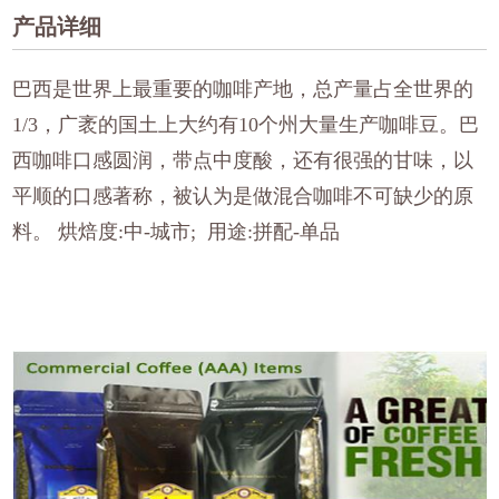
产品详细
巴西是世界上最重要的咖啡产地，总产量占全世界的
1/3，广袤的国土上大约有10个州大量生产咖啡豆。巴
西咖啡口感圆润，带点中度酸，还有很强的甘味，以
平顺的口感著称，被认为是做混合咖啡不可缺少的原
料。 烘焙度:中-城市; 用途:拼配-单品