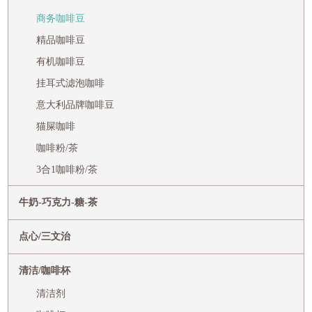
商务咖啡豆
精品咖啡豆
有机咖啡豆
挂耳式滤泡咖啡
意大利品牌咖啡豆
猫屎咖啡
咖啡粉/茶
3合1咖啡粉/茶
牛奶-巧克力-糖-茶
点心/三文治
清洁/咖啡杯
清洁剂