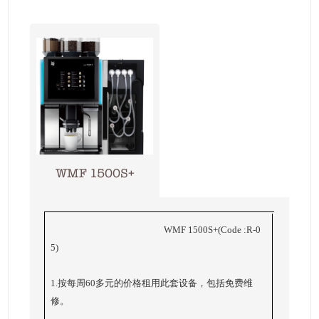
WMF 1500S+
WMF 1500S+(Code :R-0
5)
1.按每周60多元的价格租用此套设备，包括免费维
修。