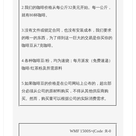
2.我们的咖啡价格从每公斤32美元开始。每一公斤，
就有80杯咖啡。
3.没有文件或锁定合同，也没有安装成本，我们要求
的唯一的东西，为了得到这一巨大的交易是你买你的
咖啡豆从7克咖啡。
4.各种咖啡豆/粉，均为速烧；每月派发（免费速递）
咖啡/红茶粉及所需原料
5.如果咖啡豆的价格是在公司网站上公布的，超出部
分必须从公司的原材料购买，不得从其他供应商购
买。然而，购买量可以根据公司的实际消费需求。
WMF 1500S+(Code :R-0