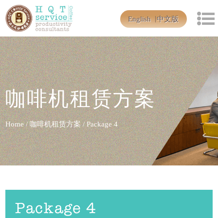
English
中文版
咖啡机租赁方案
Home
/
咖啡机租赁方案
/
Package 4
Package 4