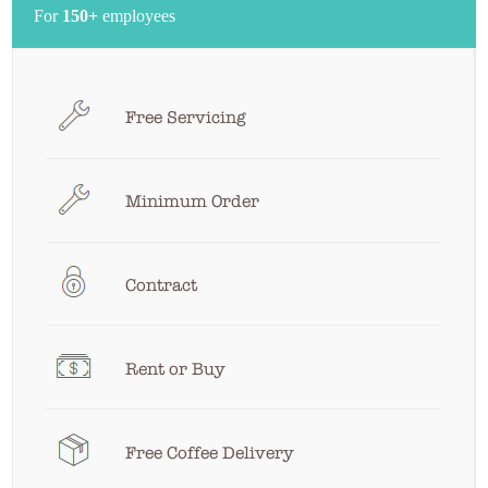
For
150+
employees
Free Servicing
Minimum Order
Contract
Rent or Buy
Free Coffee Delivery