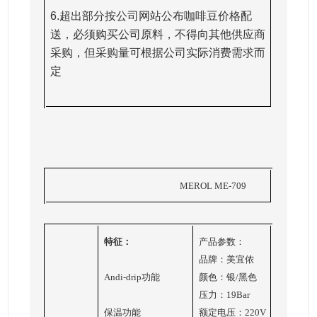
6.
超出部分按公司网站公布咖啡豆价格配
送，必须购买公司原料，不得向其他供应商
采购，但采购量可根据公司实际消费需求而
定
MEROL ME-709
L-
特征：
产品参数：
品牌：美宜侬
Andi-drip功能
颜色：银/黑色
制
压力：19Bar
保温功能
额定电压：220V