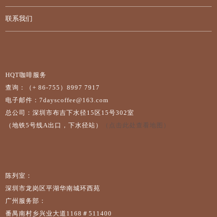
联系我们
HQT咖啡服务
查询：（+ 86-755）8997 7917
电子邮件：7dayscoffee@163.com
总公司：深圳市布吉下水径15区15号302室
（地铁5号线A出口，下水径站）
（点击此处查看地图）
陈列室：
深圳市龙岗区平湖华南城环西苑
广州服务部：
番禺南村乡兴业大道1168＃511400