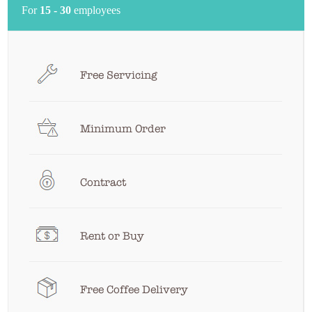
For
15 - 30
employees
Free Servicing
Minimum Order
Contract
Rent or Buy
Free Coffee Delivery