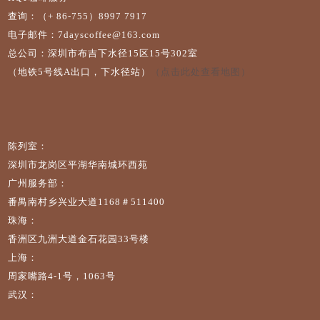
查询：（+ 86-755）8997 7917
电子邮件：7dayscoffee@163.com
总公司：深圳市布吉下水径15区15号302室
（地铁5号线A出口，下水径站）
（点击此处查看地图）
陈列室：
深圳市龙岗区平湖华南城环西苑
广州服务部：
番禺南村乡兴业大道1168＃511400
珠海：
香洲区九洲大道金石花园33号楼
上海：
周家嘴路4-1号，1063号
武汉：