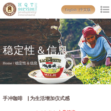
English
中文版
稳定性＆信息
Home
/
稳定性＆信息
手冲咖啡 ▕ 为生活增加仪式感